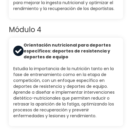
para mejorar la ingesta nutricional y optimizar el
rendimiento y la recuperación de los deportistas.
Módulo 4
Orientación nutricional para deportes
específicos: deportes de resistencia y
deportes de equipo
Estudia la importancia de la nutrición tanto en la
fase de entrenamiento como en la etapa de
competición, con un enfoque específico en
deportes de resistencia y deportes de equipo.
Aprende a diseñar e implementar intervenciones
dietético-nutricionales que permiten reducir o
retrasar la aparición de la fatiga, optimizando los
procesos de recuperación y prevenir
enfermedades y lesiones y rendimiento.