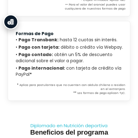
*
Para el valor del arancel puedes usar
**
cualquiera de nuestras formas de pago
Formas de Pago
•
Pago Transbank:
hasta 12 cuotas sin interés.
•
Pago con tarjeta:
débito o crédito vía Webpay.
•
Pago contado:
obtén un 5% de descuento
adicional sobre el valor a pagar.
•
Pago internacional:
con tarjeta de crédito vía
PayPal
*
*
Aplica para postulantes que no cuenten con cédula chilena o residan
en el extranjero.
**
Las formas de pago aplican TyC.
Diplomado en Nutrición deportiva
Beneficios del programa