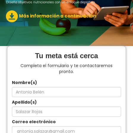
Diseña objetivos nutricionales con un enfoque deportivo.
Más información a continuación
Tu meta está cerca
Completa el formulario y te contactaremos
pronto.
Nombre(s)
Apellido(s)
Correo electrónico