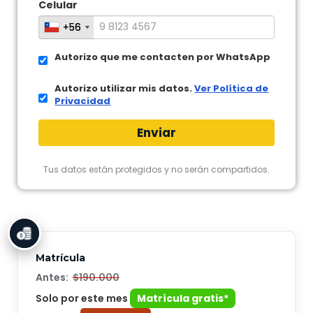
Celular
+56
+56
Autorizo que me contacten por WhatsApp
Autorizo utilizar mis datos.
Ver Política de
Privacidad
Enviar
Tus datos están protegidos y no serán compartidos.
Matrícula
Antes:
$190.000
Solo por este mes
Matrícula gratis*