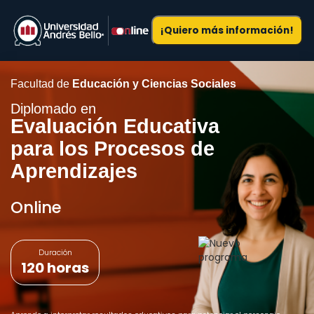
¡Quiero más información!
Facultad de
Educación y Ciencias Sociales
Diplomado en
Evaluación Educativa
para los Procesos de
Aprendizajes
Online
Duración
120 horas