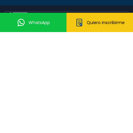
WhatsApp
Quiero inscribirme
2026 © Todos los derechos reservados