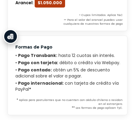
Arancel:
$1.050.000
Cupos limitados. Aplica T&C
*
Para el valor del arancel puedes usar
**
cualquiera de nuestras formas de pago
Formas de Pago
•
Pago Transbank:
hasta 12 cuotas sin interés.
•
Pago con tarjeta:
débito o crédito vía Webpay.
•
Pago contado:
obtén un 5% de descuento
adicional sobre el valor a pagar.
•
Pago internacional:
con tarjeta de crédito vía
PayPal
*
*
Aplica para postulantes que no cuenten con cédula chilena o residan
en el extranjero.
**
Las formas de pago aplican TyC.